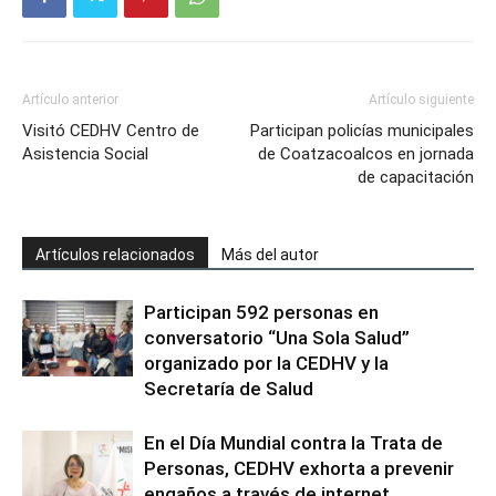
Artículo anterior
Artículo siguiente
Visitó CEDHV Centro de
Participan policías municipales
Asistencia Social
de Coatzacoalcos en jornada
de capacitación
Artículos relacionados
Más del autor
Participan 592 personas en
conversatorio “Una Sola Salud”
organizado por la CEDHV y la
Secretaría de Salud
En el Día Mundial contra la Trata de
Personas, CEDHV exhorta a prevenir
engaños a través de internet