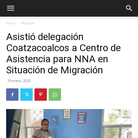
Inicio
Noticias
Asistió delegación
Coatzacoalcos a Centro de
Asistencia para NNA en
Situación de Migración
29 enero, 2025