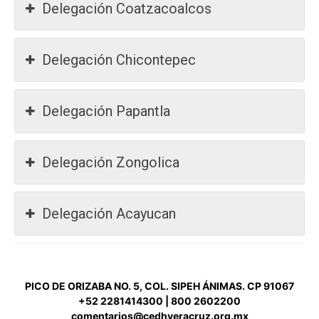
Delegación Coatzacoalcos
Delegación Chicontepec
Delegación Papantla
Delegación Zongolica
Delegación Acayucan
PICO DE ORIZABA NO. 5, COL. SIPEH ÁNIMAS. CP 91067
+52 2281414300 | 800 2602200
comentarios@cedhveracruz.org.mx