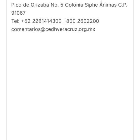
Pico de Orizaba No. 5 Colonia Siphe Ánimas C.P.
91067
Tel: +52 2281414300 | 800 2602200
comentarios@cedhveracruz.org.mx