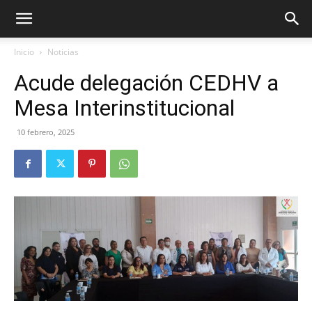
Inicio
Noticias
Acude delegación CEDHV a
Mesa Interinstitucional
10 febrero, 2025