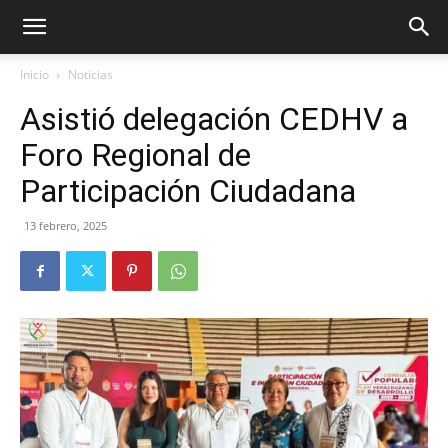
Inicio
Noticias
Asistió delegación CEDHV a
Foro Regional de
Participación Ciudadana
13 febrero, 2025