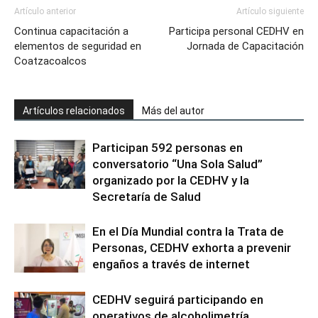
Artículo anterior
Artículo siguiente
Continua capacitación a
Participa personal CEDHV en
elementos de seguridad en
Jornada de Capacitación
Coatzacoalcos
Artículos relacionados
Más del autor
Participan 592 personas en
conversatorio “Una Sola Salud”
organizado por la CEDHV y la
Secretaría de Salud
En el Día Mundial contra la Trata de
Personas, CEDHV exhorta a prevenir
engaños a través de internet
CEDHV seguirá participando en
operativos de alcoholimetría