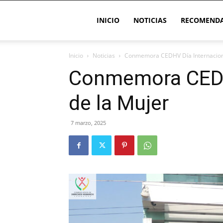
INICIO
NOTICIAS
RECOMENDA
Inicio
Noticias
Conmemora CEDHV Día Internaciona
Conmemora CEDH
de la Mujer
7 marzo, 2025