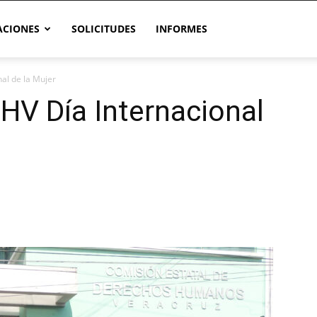
CIONES
SOLICITUDES
INFORMES
l de la Mujer
V Día Internacional