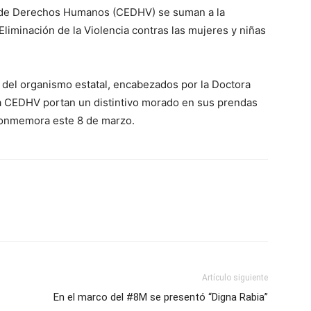
l de Derechos Humanos (CEDHV) se suman a la
liminación de la Violencia contras las mujeres y niñas
s del organismo estatal, encabezados por la Doctora
a CEDHV portan un distintivo morado en sus prendas
 conmemora este 8 de marzo.
Artículo siguiente
En el marco del #8M se presentó “Digna Rabia”