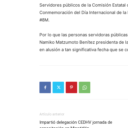
Servidores públicos de la Comisión Estata
Conmemoración del Día Internacional de la E
#8M.
Por lo que las personas servidoras pública
Namiko Matzumoto Benítez presidenta de l
en alusión a tan significativa fecha que se
Artículo anterior
Impartió delegación CEDHV jornada de