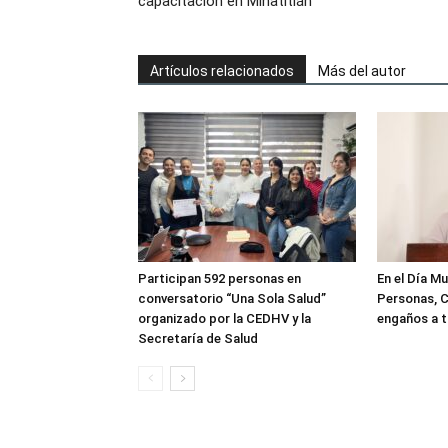
capacitación en Minatitlán
Artículos relacionados
Más del autor
Participan 592 personas en
En el Día Mu
conversatorio “Una Sola Salud”
Personas, C
organizado por la CEDHV y la
engaños a t
Secretaría de Salud