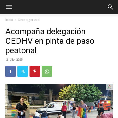
Inicio
Uncategorized
Acompaña delegación
CEDHV en pinta de paso
peatonal
2 julio, 2025