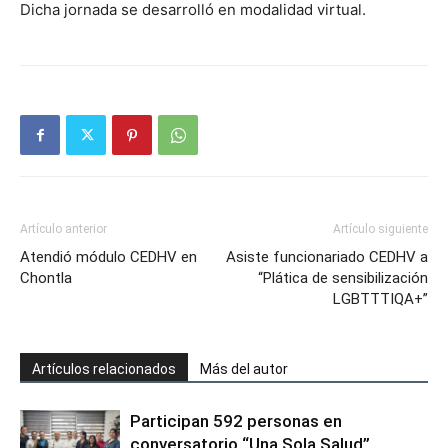
Dicha jornada se desarrolló en modalidad virtual.
Artículo anterior
Artículo siguiente
Atendió módulo CEDHV en
Asiste funcionariado CEDHV a
Chontla
“Plática de sensibilización
LGBTTTIQA+”
Artículos relacionados
Más del autor
Participan 592 personas en
conversatorio “Una Sola Salud”