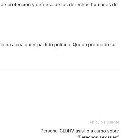
as de protección y defensa de los derechos humanos de
ajena a cualquier partido político. Queda prohibido su
Artículo siguiente
Personal CEDHV asistió a curso sobre
“Derechos sexuales”