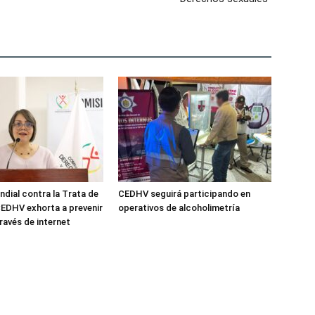
ndial contra la Trata de
CEDHV seguirá participando en
EDHV exhorta a prevenir
operativos de alcoholimetría
ravés de internet