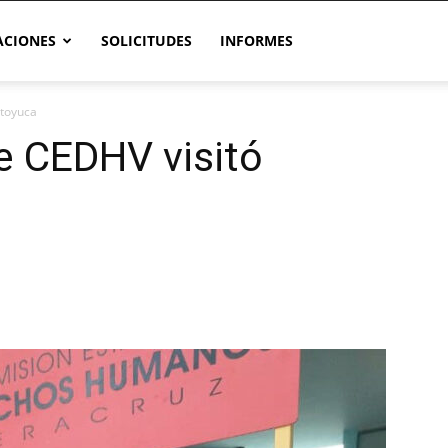
CIONES
SOLICITUDES
INFORMES
ntoyuca
e CEDHV visitó