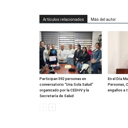
Artículos relacionados
Más del autor
Participan 592 personas en
En el Día Mu
conversatorio “Una Sola Salud”
Personas, C
organizado por la CEDHV y la
engaños a t
Secretaría de Salud