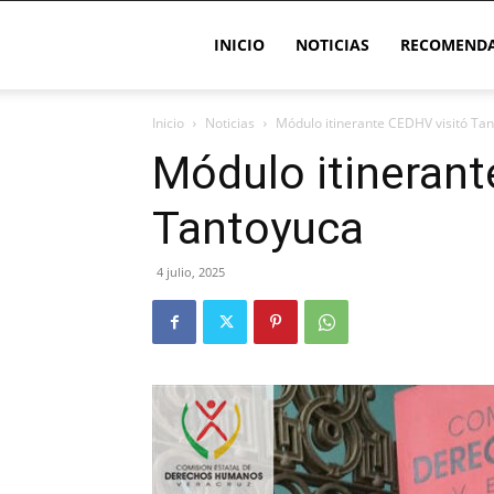
INICIO
NOTICIAS
RECOMENDA
Inicio
Noticias
Módulo itinerante CEDHV visitó Ta
Módulo itinerant
Tantoyuca
4 julio, 2025