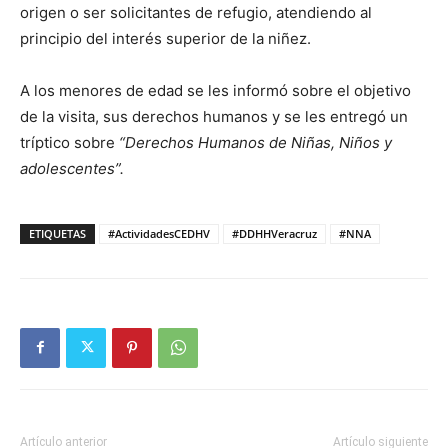
origen o ser solicitantes de refugio, atendiendo al
principio del interés superior de la niñez.
A los menores de edad se les informó sobre el objetivo
de la visita, sus derechos humanos y se les entregó un
tríptico sobre
“Derechos Humanos de Niñas, Niños y
adolescentes”.
ETIQUETAS
#ActividadesCEDHV
#DDHHVeracruz
#NNA
Artículo anterior
Artículo siguiente