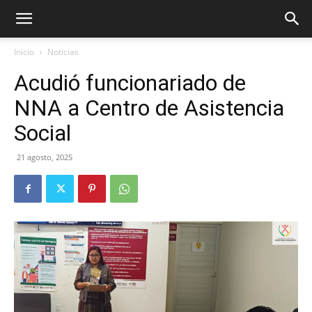
Inicio
Noticias
Acudió funcionariado de
NNA a Centro de Asistencia
Social
21 agosto, 2025