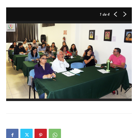
1
de 4