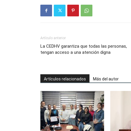
Artículo anterior
La CEDHV garantiza que todas las personas,
tengan acceso a una atención digna
Artículos relacionados
Más del autor