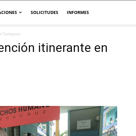
CIONES
SOLICITUDES
INFORMES
en Tantoyuca
nción itinerante en