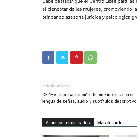
Cabe destacar que el Centro Libre para las
el bienestar de las mujeres, promoviendo la
brindando asesoría jurídica y psicológica gra
Artículo anterior
CEDHV impulsa función de cine inclusivo con
lengua de señas, audio y subtítulos descriptiv
Artículos relacionados
Más del autor