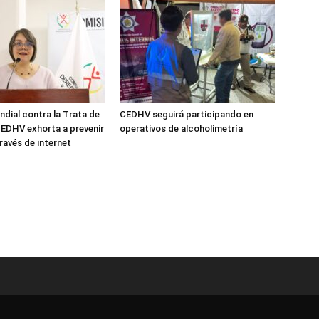
ndial contra la Trata de
CEDHV seguirá participando en
EDHV exhorta a prevenir
operativos de alcoholimetría
ravés de internet