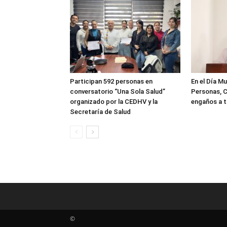
Participan 592 personas en
En el Día Mu
conversatorio “Una Sola Salud”
Personas, C
organizado por la CEDHV y la
engaños a t
Secretaría de Salud
©