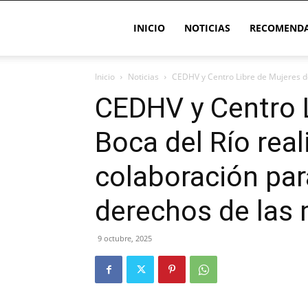
INICIO
NOTICIAS
RECOMENDA
Inicio
Noticias
CEDHV y Centro Libre de Mujeres de 
CEDHV y Centro 
Boca del Río real
colaboración para
derechos de las
9 octubre, 2025