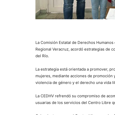
La Comisión Estatal de Derechos Humanos d
Regional Veracruz, acordó estrategias de c
del Río.
La estrategia está orientada a promover, pr
mujeres, mediante acciones de promoción y 
violencia de género y el derecho una vida li
La CEDHV refrendó su compromiso de acom
usuarias de los servicios del Centro Libre q