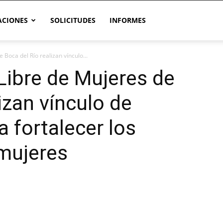
CIONES
SOLICITUDES
INFORMES
Boca del Río realizan vínculo...
Libre de Mujeres de
izan vínculo de
 fortalecer los
 mujeres