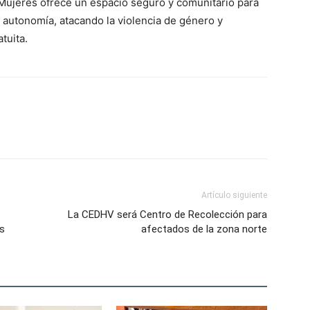
 Mujeres ofrece un espacio seguro y comunitario para
 autonomía, atacando la violencia de género y
tuita.
Artículo siguiente
La CEDHV será Centro de Recolección para
os
afectados de la zona norte