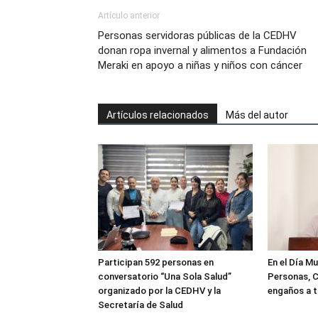
Artículo anterior
Personas servidoras públicas de la CEDHV
donan ropa invernal y alimentos a Fundación
Meraki en apoyo a niñas y niños con cáncer
Artículos relacionados
Más del autor
Participan 592 personas en
En el Día Mu
conversatorio “Una Sola Salud”
Personas, C
organizado por la CEDHV y la
engaños a t
Secretaría de Salud