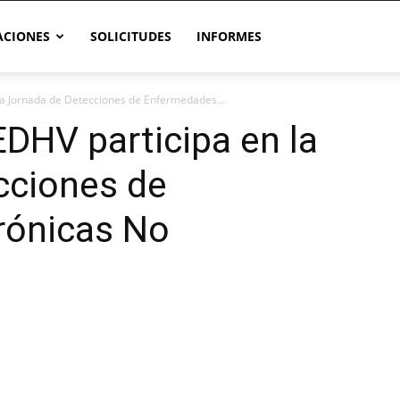
CIONES
SOLICITUDES
INFORMES
la Jornada de Detecciones de Enfermedades...
EDHV participa en la
cciones de
rónicas No