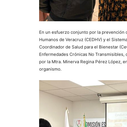
En un esfuerzo conjunto por la prevención
Humanos de Veracruz (CEDHV) y el Sistema N
Coordinador de Salud para el Bienestar (Ce
Enfermedades Crónicas No Transmisibles, co
por la Mtra. Minerva Regina Pérez López, e
organismo.