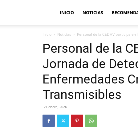
INICIO
NOTICIAS
RECOMENDA
Inicio
Noticias
Personal de la CEDHV participa en 
Personal de la C
Jornada de Dete
Enfermedades C
Transmisibles
21 enero, 2026