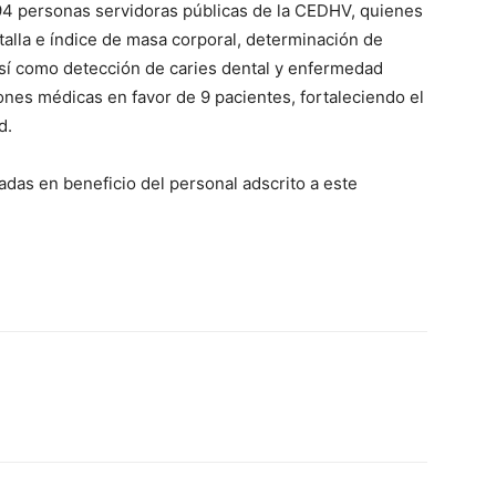
 94 personas servidoras públicas de la CEDHV, quienes
 talla e índice de masa corporal, determinación de
 así como detección de caries dental y enfermedad
ones médicas en favor de 9 pacientes, fortaleciendo el
d.
das en beneficio del personal adscrito a este