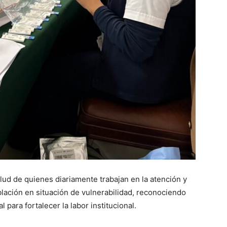
alud de quienes diariamente trabajan en la atención y
ación en situación de vulnerabilidad, reconociendo
 para fortalecer la labor institucional.