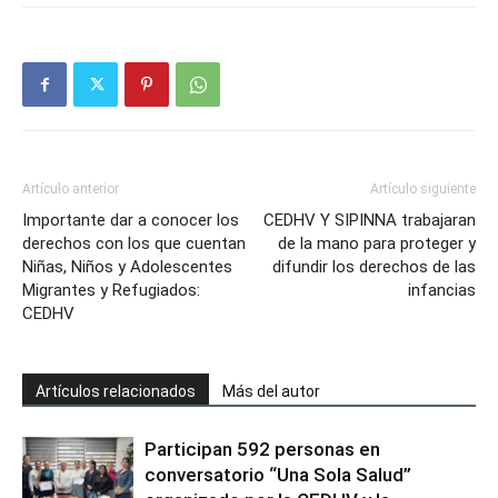
Artículo anterior
Artículo siguiente
Importante dar a conocer los
CEDHV Y SIPINNA trabajaran
derechos con los que cuentan
de la mano para proteger y
Niñas, Niños y Adolescentes
difundir los derechos de las
Migrantes y Refugiados:
infancias
CEDHV
Artículos relacionados
Más del autor
Participan 592 personas en
conversatorio “Una Sola Salud”