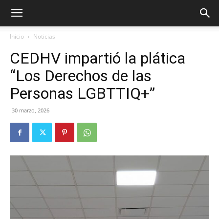
Inicio
Noticias
CEDHV impartió la plática
“Los Derechos de las
Personas LGBTTIQ+”
30 marzo, 2026