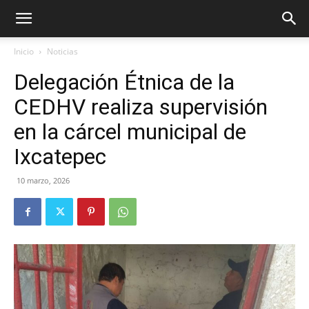
Inicio
Noticias
Delegación Étnica de la
CEDHV realiza supervisión
en la cárcel municipal de
Ixcatepec
10 marzo, 2026