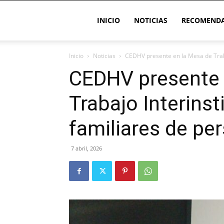
INICIO
NOTICIAS
RECOMENDA
Inicio
Noticias
CEDHV presente en la Mesa de Trabaj
CEDHV presente 
Trabajo Interinst
familiares de pe
7 abril, 2026