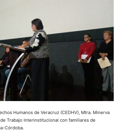
erechos Humanos de Veracruz (CEDHV), Mtra. Minerva
e Trabajo Interinstitucional con familiares de
ba-Córdoba.