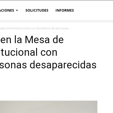
CIONES
SOLICITUDES
INFORMES
o Interinstitucional con familiares de personas...
en la Mesa de
itucional con
rsonas desaparecidas