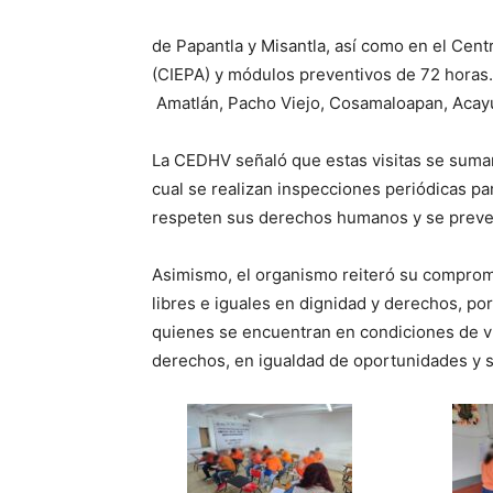
de Papantla y Misantla, así como en el Cen
(CIEPA) y módulos preventivos de 72 horas.
Amatlán, Pacho Viejo, Cosamaloapan, Acay
La CEDHV señaló que estas visitas se suma
cual se realizan inspecciones periódicas pa
respeten sus derechos humanos y se preven
Asimismo, el organismo reiteró su compromi
libres e iguales en dignidad y derechos, por
quienes se encuentran en condiciones de v
derechos, en igualdad de oportunidades y s