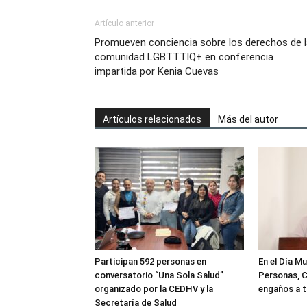
Artículo anterior
Promueven conciencia sobre los derechos de l
comunidad LGBTTTIQ+ en conferencia
impartida por Kenia Cuevas
Artículos relacionados
Más del autor
Participan 592 personas en
En el Día Mu
conversatorio “Una Sola Salud”
Personas, C
organizado por la CEDHV y la
engaños a t
Secretaría de Salud