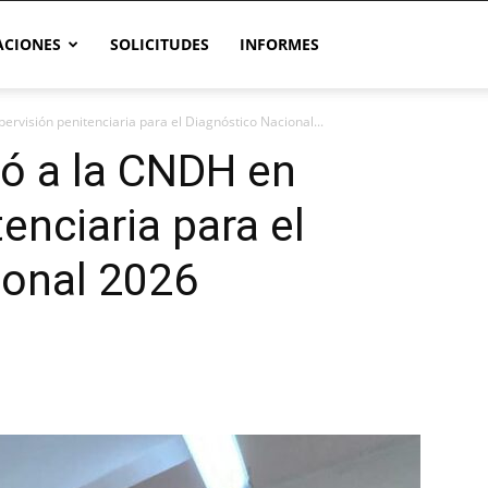
CIONES
SOLICITUDES
INFORMES
isión penitenciaria para el Diagnóstico Nacional...
 a la CNDH en
enciaria para el
ional 2026