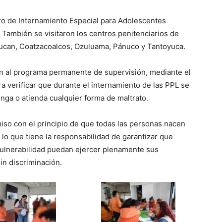
tro de Internamiento Especial para Adolescentes
 También se visitaron los centros penitenciarios de
ucan, Coatzacoalcos, Ozuluama, Pánuco y Tantoyuca.
n al programa permanente de supervisión, mediante el
ra verificar que durante el internamiento de las PPL se
ga o atienda cualquier forma de maltrato.
so con el principio de que todas las personas nacen
 lo que tiene la responsabilidad de garantizar que
ulnerabilidad puedan ejercer plenamente sus
in discriminación.