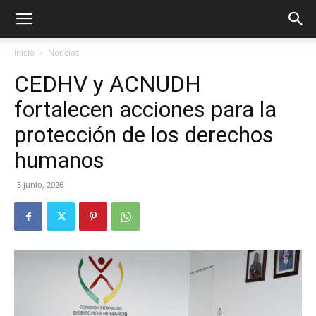
Inicio
Noticias
CEDHV y ACNUDH
fortalecen acciones para la
protección de los derechos
humanos
5 junio, 2026