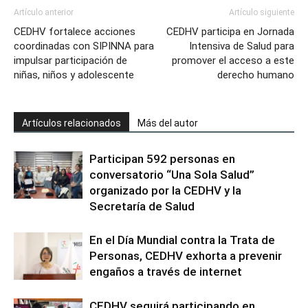
Artículo anterior
Artículo siguiente
CEDHV fortalece acciones
CEDHV participa en Jornada
coordinadas con SIPINNA para
Intensiva de Salud para
impulsar participación de
promover el acceso a este
niñas, niños y adolescente
derecho humano
Artículos relacionados
Más del autor
Participan 592 personas en
conversatorio “Una Sola Salud”
organizado por la CEDHV y la
Secretaría de Salud
En el Día Mundial contra la Trata de
Personas, CEDHV exhorta a prevenir
engaños a través de internet
CEDHV seguirá participando en