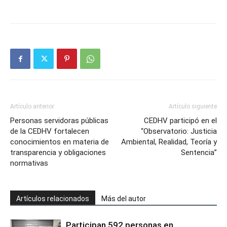
Artículo anterior
Artículo siguiente
Personas servidoras públicas
CEDHV participó en el
de la CEDHV fortalecen
“Observatorio: Justicia
conocimientos en materia de
Ambiental, Realidad, Teoría y
transparencia y obligaciones
Sentencia”
normativas
Artículos relacionados
Más del autor
Participan 592 personas en