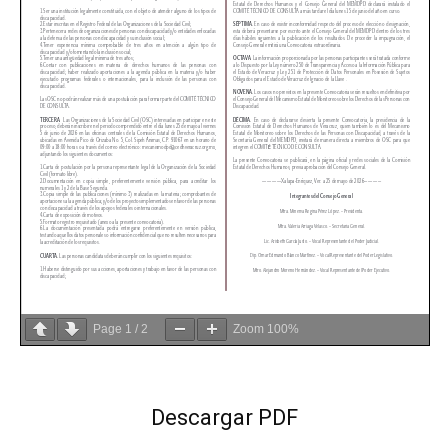
Page
1
/
2
Zoom
100%
Descargar PDF