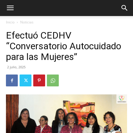
Inicio
Noticias
Efectuó CEDHV
“Conversatorio Autocuidado
para las Mujeres”
2 julio, 2025