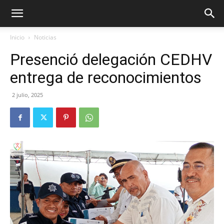
Inicio
Noticias
Presenció delegación CEDHV
entrega de reconocimientos
2 julio, 2025