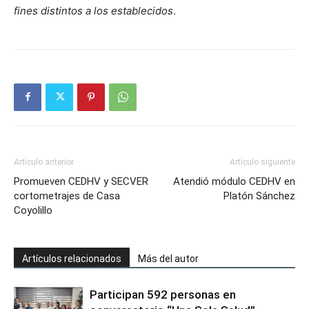
fines distintos a los establecidos
.
Artículo anterior
Artículo siguiente
Promueven CEDHV y SECVER
Atendió módulo CEDHV en
cortometrajes de Casa
Platón Sánchez
Coyolillo
Artículos relacionados
Más del autor
Participan 592 personas en