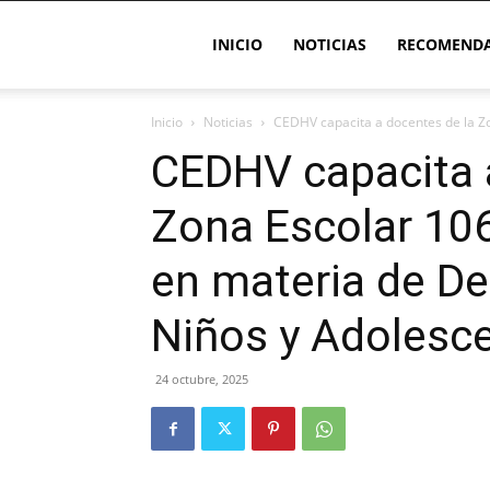
INICIO
NOTICIAS
RECOMENDA
Inicio
Noticias
CEDHV capacita a docentes de la Zon
CEDHV capacita 
Zona Escolar 106
en materia de De
Niños y Adolesc
24 octubre, 2025