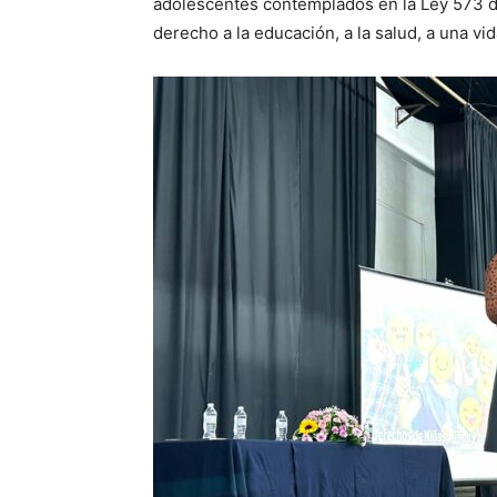
adolescentes contemplados en la Ley 573 de
derecho a la educación, a la salud, a una vida