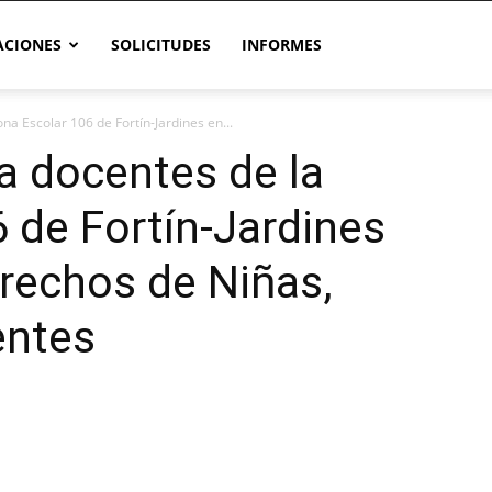
CIONES
SOLICITUDES
INFORMES
a Escolar 106 de Fortín-Jardines en...
a docentes de la
 de Fortín-Jardines
rechos de Niñas,
entes