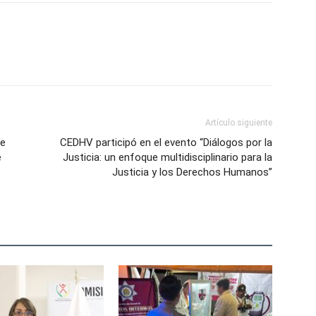
Artículo siguiente
de
CEDHV participó en el evento “Diálogos por la
e
Justicia: un enfoque multidisciplinario para la
Justicia y los Derechos Humanos”