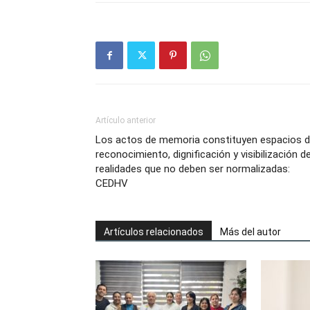
Artículo anterior
Los actos de memoria constituyen espacios 
reconocimiento, dignificación y visibilización d
realidades que no deben ser normalizadas:
CEDHV
Artículos relacionados
Más del autor