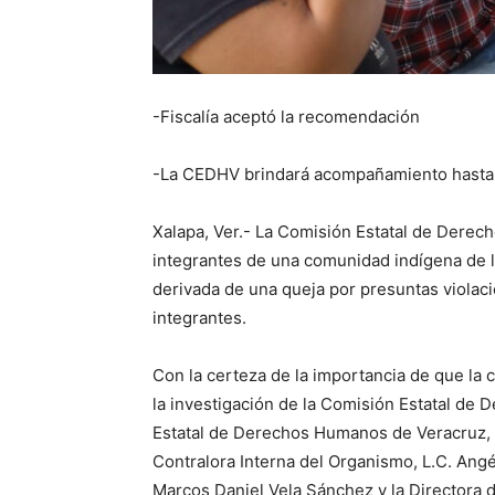
-Fiscalía aceptó la recomendación
-La CEDHV brindará acompañamiento hasta 
Xalapa, Ver.- La Comisión Estatal de Dere
integrantes de una comunidad indígena de l
derivada de una queja por presuntas violac
integrantes.
Con la certeza de la importancia de que la
la investigación de la Comisión Estatal de
Estatal de Derechos Humanos de Veracruz, 
Contralora Interna del Organismo, L.C. Angél
Marcos Daniel Vela Sánchez y la Directora 