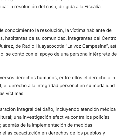
ar la resolución del caso, dirigida a la Fiscalía
e conocimiento la resolución, la víctima hablante de
s, habitantes de su comunidad, integrantes del Centro
árez, de Radio Huayacocotla “La voz Campesina”, así
o, se contó con el apoyo de una persona intérprete de
versos derechos humanos, entre ellos el derecho a la
l, el derecho a la integridad personal en su modalidad
as víctimas.
ración integral del daño, incluyendo atención médica
tural; una investigación efectiva contra los policías
s; además de la implementación de medidas
tre ellas capacitación en derechos de los pueblos y