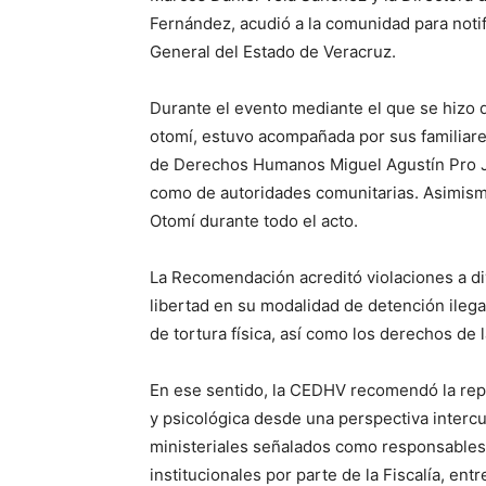
Fernández, acudió a la comunidad para notific
General del Estado de Veracruz.
Durante el evento mediante el que se hizo d
otomí, estuvo acompañada por sus familiare
de Derechos Humanos Miguel Agustín Pro Ju
como de autoridades comunitarias. Asimism
Otomí durante todo el acto.
La Recomendación acreditó violaciones a di
libertad en su modalidad de detención ilega
de tortura física, así como los derechos de l
En ese sentido, la CEDHV recomendó la repa
y psicológica desde una perspectiva intercul
ministeriales señalados como responsable
institucionales por parte de la Fiscalía, en