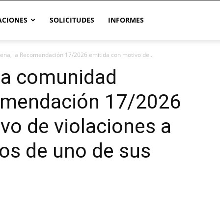
CIONES
SOLICITUDES
INFORMES
na, la Recomendación 17/2026 emitida con motivo de...
 a comunidad
comendación 17/2026
vo de violaciones a
s de uno de sus