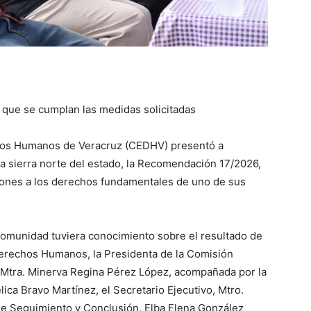
que se cumplan las medidas solicitadas
chos Humanos de Veracruz (CEDHV) presentó a
a sierra norte del estado, la Recomendación 17/2026,
iones a los derechos fundamentales de uno de sus
 comunidad tuviera conocimiento sobre el resultado de
 Derechos Humanos, la Presidenta de la Comisión
Mtra. Minerva Regina Pérez López, acompañada por la
ica Bravo Martínez, el Secretario Ejecutivo, Mtro.
de Seguimiento y Conclusión, Elba Elena González