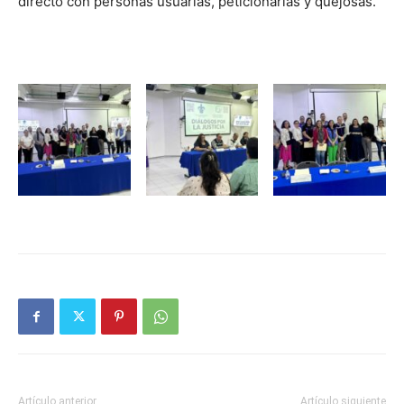
directo con personas usuarias, peticionarias y quejosas.
Artículo anterior
Artículo siguiente