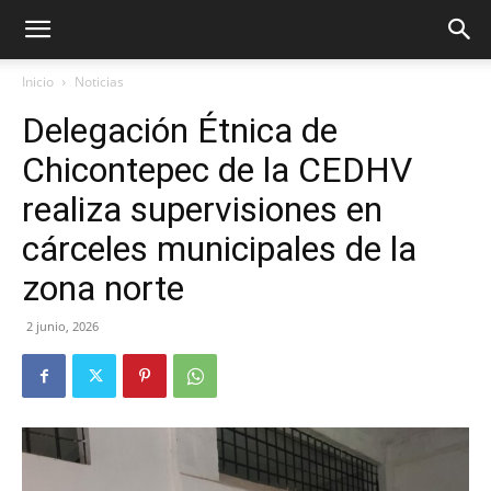
Inicio
Noticias
Delegación Étnica de
Chicontepec de la CEDHV
realiza supervisiones en
cárceles municipales de la
zona norte
2 junio, 2026